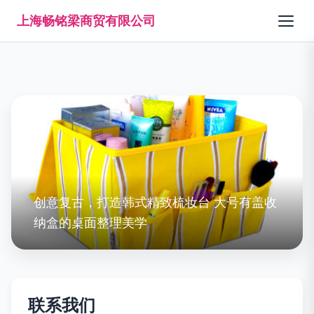
上海畅铭梁商贸有限公司
创意复古，打造韩式精致梳妆台 大号有盖收
纳盒的桌面整理美学
联系我们