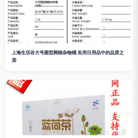
上海生活谷大号圆型脚踏杂物桶 实用日用品中的品质之
选