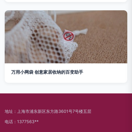
万用小网袋 创意家居收纳的百变助手
地址：上海市浦东新区东方路3601号7号楼五层
电话：1377563**