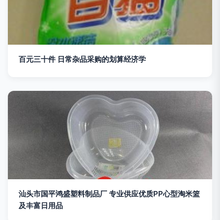
百元三十件 日常杂品采购的划算经济学
汕头市国平鸿盛塑料制品厂 专业供应优质PP心型淘米篮
及丰富日用品