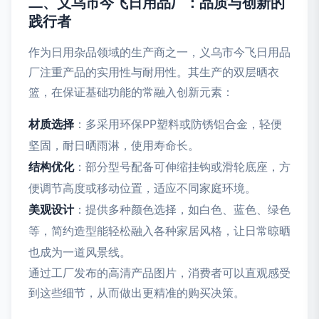
二、义乌市今飞日用品厂：品质与创新的
践行者
作为日用杂品领域的生产商之一，义乌市今飞日用品
厂注重产品的实用性与耐用性。其生产的双层晒衣
篮，在保证基础功能的常融入创新元素：
材质选择
：多采用环保PP塑料或防锈铝合金，轻便
坚固，耐日晒雨淋，使用寿命长。
结构优化
：部分型号配备可伸缩挂钩或滑轮底座，方
便调节高度或移动位置，适应不同家庭环境。
美观设计
：提供多种颜色选择，如白色、蓝色、绿色
等，简约造型能轻松融入各种家居风格，让日常晾晒
也成为一道风景线。
通过工厂发布的高清产品图片，消费者可以直观感受
到这些细节，从而做出更精准的购买决策。