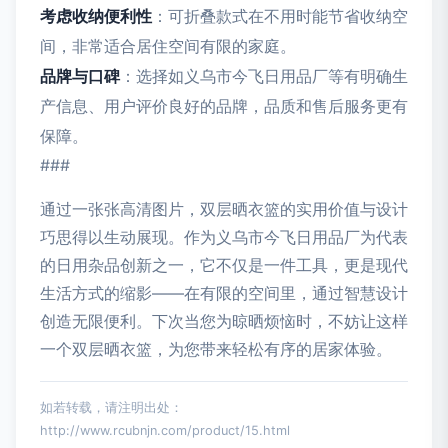
考虑收纳便利性
：可折叠款式在不用时能节省收纳空
间，非常适合居住空间有限的家庭。
品牌与口碑
：选择如义乌市今飞日用品厂等有明确生
产信息、用户评价良好的品牌，品质和售后服务更有
保障。
###
通过一张张高清图片，双层晒衣篮的实用价值与设计
巧思得以生动展现。作为义乌市今飞日用品厂为代表
的日用杂品创新之一，它不仅是一件工具，更是现代
生活方式的缩影——在有限的空间里，通过智慧设计
创造无限便利。下次当您为晾晒烦恼时，不妨让这样
一个双层晒衣篮，为您带来轻松有序的居家体验。
如若转载，请注明出处：
http://www.rcubnjn.com/product/15.html