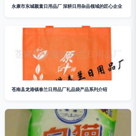
永康市东城颖童日用品厂 深耕日用杂品领域的匠心企业
苍南县龙港镇春兰日用品厂礼品袋产品系列介绍