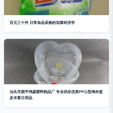
百元三十件 日常杂品采购的划算经济学
汕头市国平鸿盛塑料制品厂 专业供应优质PP心型淘米篮
及丰富日用品