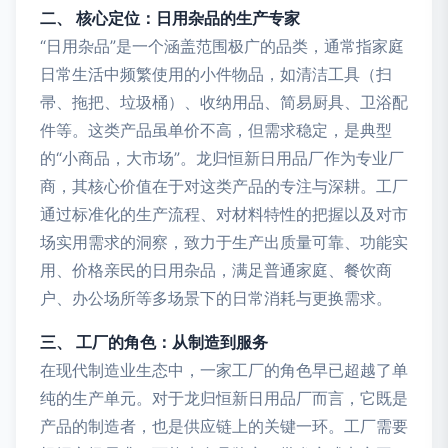
二、 核心定位：日用杂品的生产专家
“日用杂品”是一个涵盖范围极广的品类，通常指家庭
日常生活中频繁使用的小件物品，如清洁工具（扫
帚、拖把、垃圾桶）、收纳用品、简易厨具、卫浴配
件等。这类产品虽单价不高，但需求稳定，是典型
的“小商品，大市场”。龙归恒新日用品厂作为专业厂
商，其核心价值在于对这类产品的专注与深耕。工厂
通过标准化的生产流程、对材料特性的把握以及对市
场实用需求的洞察，致力于生产出质量可靠、功能实
用、价格亲民的日用杂品，满足普通家庭、餐饮商
户、办公场所等多场景下的日常消耗与更换需求。
三、 工厂的角色：从制造到服务
在现代制造业生态中，一家工厂的角色早已超越了单
纯的生产单元。对于龙归恒新日用品厂而言，它既是
产品的制造者，也是供应链上的关键一环。工厂需要