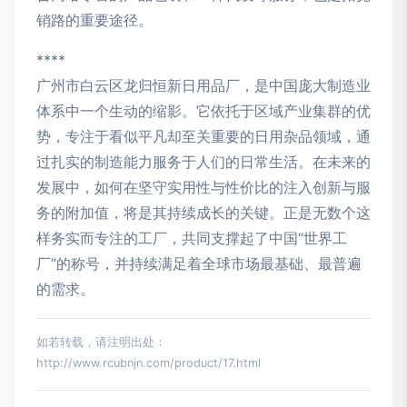
销路的重要途径。
****
广州市白云区龙归恒新日用品厂，是中国庞大制造业
体系中一个生动的缩影。它依托于区域产业集群的优
势，专注于看似平凡却至关重要的日用杂品领域，通
过扎实的制造能力服务于人们的日常生活。在未来的
发展中，如何在坚守实用性与性价比的注入创新与服
务的附加值，将是其持续成长的关键。正是无数个这
样务实而专注的工厂，共同支撑起了中国“世界工
厂”的称号，并持续满足着全球市场最基础、最普遍
的需求。
如若转载，请注明出处：
http://www.rcubnjn.com/product/17.html