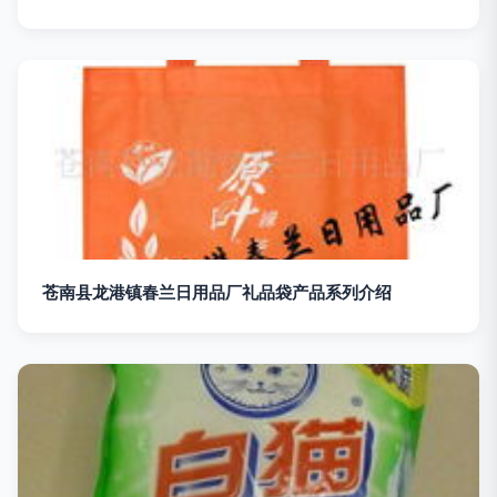
苍南县龙港镇春兰日用品厂礼品袋产品系列介绍