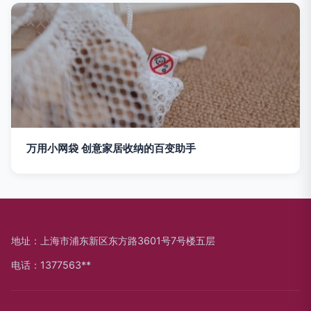
万用小网袋 创意家居收纳的百变助手
地址：上海市浦东新区东方路3601号7号楼五层
电话：1377563**