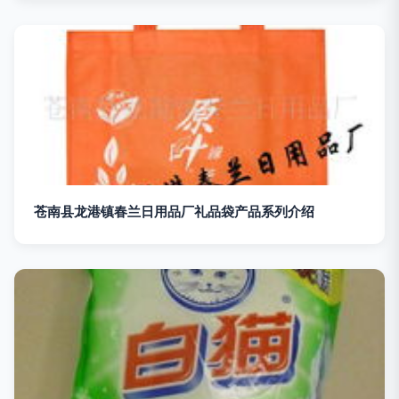
苍南县龙港镇春兰日用品厂礼品袋产品系列介绍