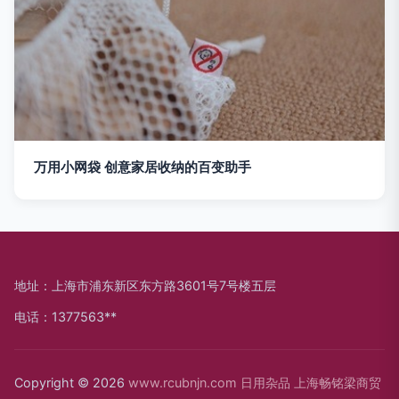
万用小网袋 创意家居收纳的百变助手
地址：上海市浦东新区东方路3601号7号楼五层
电话：1377563**
Copyright © 2026
www.rcubnjn.com
日用杂品
上海畅铭梁商贸