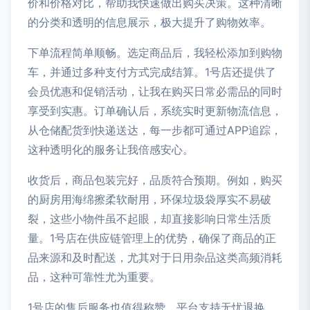
价和价格对比，帮助我快速做出购买决策。这种清晰
的分类和透明的信息展示，极大提升了购物效率。
下单流程简单顺畅。选定商品后，我轻松添加到购物
车，并通过多种支付方式完成结算。1号店还提供了
会员优惠和促销活动，让我在购买日常必需品的同时
享受到实惠。订单确认后，系统实时更新物流信息，
从仓储配货到快递送达，每一步都可通过APP追踪，
这种透明化的服务让我倍感安心。
收货后，商品包装完好，品质符合预期。例如，购买
的厨房用海绵擦柔软耐用，环保垃圾袋厚实不易破
裂，这些小物件虽不起眼，却直接影响日常生活质
量。1号店在供应链管理上的优势，确保了商品的正
品来源和及时配送，尤其对于日用杂品这类高频消耗
品，这种可靠性尤为重要。
1号店的售后服务也值得称赞。平台支持无忧退换