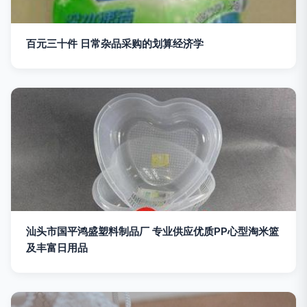
百元三十件 日常杂品采购的划算经济学
汕头市国平鸿盛塑料制品厂 专业供应优质PP心型淘米篮
及丰富日用品